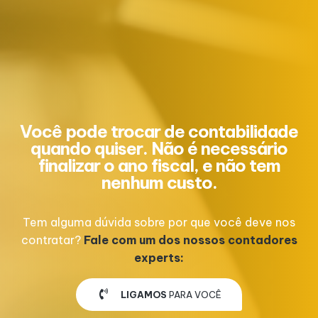
Você pode trocar de contabilidade
quando quiser. Não é necessário
finalizar o ano fiscal, e não tem
nenhum custo.
Tem alguma dúvida sobre por que você deve nos
contratar?
Fale com um dos nossos contadores
experts:
LIGAMOS
PARA VOCÊ