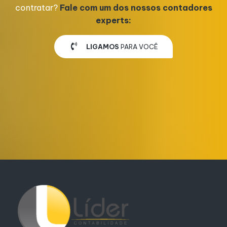
contratar?
Fale com um dos nossos contadores
experts:
LIGAMOS
PARA VOCÊ