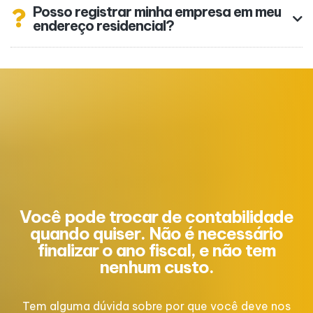
Posso registrar minha empresa em meu
endereço residencial?
Você pode trocar de contabilidade
quando quiser. Não é necessário
finalizar o ano fiscal, e não tem
nenhum custo.
Tem alguma dúvida sobre por que você deve nos